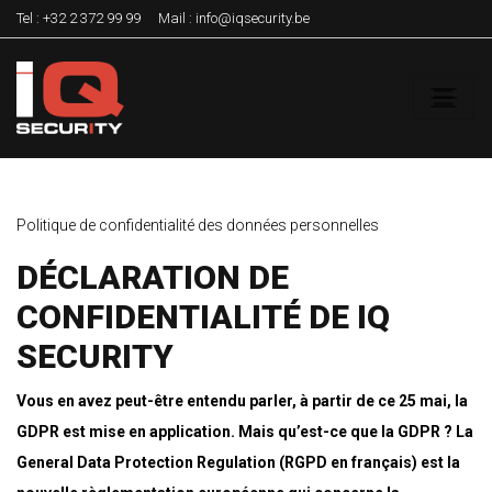
Tel :
+32 2 372 99 99
Mail :
info@iqsecurity.be
Politique de confidentialité des données personnelles
DÉCLARATION DE
CONFIDENTIALITÉ DE IQ
SECURITY
Vous en avez peut-être entendu parler, à partir de ce 25 mai, la
GDPR est mise en application. Mais qu’est-ce que la GDPR ? La
General Data Protection Regulation (RGPD en français) est la